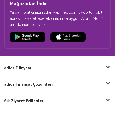
Mağazadan İndir
Ya da mobil cihazınızdan yapikredi.com.tr/worldmobil
adresini ziyaret ederek cihazınıza uygun World Mobil’i
anında indirebilirsiniz.
adios Dünyası
adios Finansal Çözümleri
Sık Ziyaret Edilenler