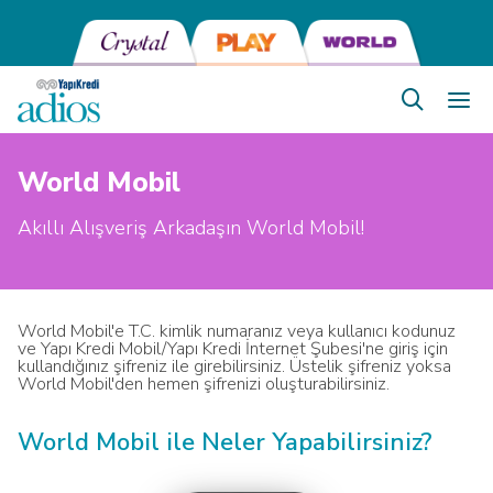
World Mobil
Akıllı Alışveriş Arkadaşın World Mobil!
World Mobil'e T.C. kimlik numaranız veya kullanıcı kodunuz
ve Yapı Kredi Mobil/Yapı Kredi İnternet Şubesi'ne giriş için
kullandığınız şifreniz ile girebilirsiniz. Üstelik şifreniz yoksa
World Mobil'den hemen şifrenizi oluşturabilirsiniz.
World Mobil ile Neler Yapabilirsiniz?