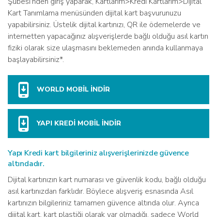
Şubesi’nden giriş yaparak, Kartlarım>Kredi Kartlarım>Dijital
Kart Tanımlama menüsünden dijital kart başvurunuzu
yapabilirsiniz. Üstelik dijital kartınızı, QR ile ödemelerde ve
internetten yapacağınız alışverişlerde bağlı olduğu asıl kartın
fiziki olarak size ulaşmasını beklemeden anında kullanmaya
başlayabilirsiniz*.
WORLD MOBİL İNDİR
YAPI KREDİ MOBİL İNDİR
Yapı Kredi kart bilgileriniz alışverişlerinizde güvence
altındadır.
Dijital kartınızın kart numarası ve güvenlik kodu, bağlı olduğu
asıl kartınızdan farklıdır. Böylece alışveriş esnasında Asıl
kartınızın bilgileriniz tamamen güvence altında olur. Ayrıca
dijital kart, kart plastiği olarak var olmadığı, sadece World