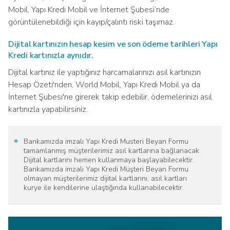
Mobil, Yapı Kredi Mobil ve İnternet Şubesi’nde
görüntülenebildiği için kayıp/çalıntı riski taşımaz.
Dijital kartınızın hesap kesim ve son ödeme tarihleri Yapı
Kredi kartınızla aynıdır.
Dijital kartınız ile yaptığınız harcamalarınızı asıl kartınızın
Hesap Özeti'nden, World Mobil, Yapı Kredi Mobil ya da
İnternet Şubesi'ne girerek takip edebilir, ödemelerinizi asıl
kartınızla yapabilirsiniz.
*
Bankamızda imzalı Yapi Kredi Musteri Beyan Formu
tamamlanmış müşterilerimiz asıl kartlarına bağlanacak
Dijital kartlarını hemen kullanmaya başlayabilecektir.
Bankamızda imzalı Yapı Kredi Müşteri Beyan Formu
olmayan müşterilerimiz dijital kartlarını, asıl kartları
kurye ile kendilerine ulaştığında kullanabilecektir.