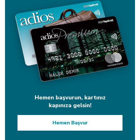
Hemen başvurun, kartınız
kapınıza gelsin!
Hemen Başvur