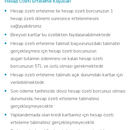
Hesap Özeti Erteleme Koşulları
Hesap özeti erteleme ile hesap özeti borcunuzun 1
hesap özeti dönemi süresince ertelenmesini
sağlayabilirsiniz.
Bireysel kartlar bu özellikten faydalanabilmektedir.
Hesap özeti erteleme talimat başvurunuzdaki talimatın
gerçekleşmesi için hesap özeti borcunuzun
asgari tutarının ödenmesi ve kalan hesap özeti
borcunuzun 5TL ve üstü olması gerekmektedir.
Hesap özeti erteleme talimatı açık durumdaki kartlar için
verilebilmektedir.
Son ödeme tarihinizde döviz hesap özeti borcunuz olması
durumunda, hesap özeti erteleme talimatınız
gerçekleşmeyecektir.
Yapılandırmada olan kredi kartlarınız için hesap özeti
erteleme talimatınız gerçekleşmeyecektir.