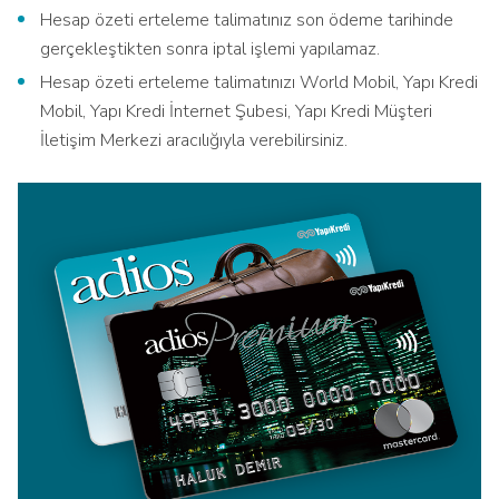
Hesap özeti erteleme talimatınız son ödeme tarihinde
gerçekleştikten sonra iptal işlemi yapılamaz.
Hesap özeti erteleme talimatınızı World Mobil, Yapı Kredi
Mobil, Yapı Kredi İnternet Şubesi, Yapı Kredi Müşteri
İletişim Merkezi aracılığıyla verebilirsiniz.