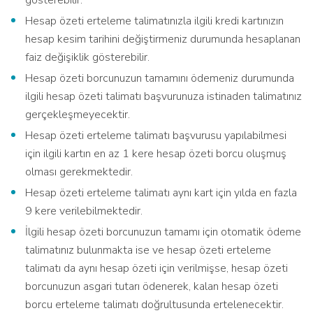
gösterebilir.
Hesap özeti erteleme talimatınızla ilgili kredi kartınızın
hesap kesim tarihini değiştirmeniz durumunda hesaplanan
faiz değişiklik gösterebilir.
Hesap özeti borcunuzun tamamını ödemeniz durumunda
ilgili hesap özeti talimatı başvurunuza istinaden talimatınız
gerçekleşmeyecektir.
Hesap özeti erteleme talimatı başvurusu yapılabilmesi
için ilgili kartın en az 1 kere hesap özeti borcu oluşmuş
olması gerekmektedir.
Hesap özeti erteleme talimatı aynı kart için yılda en fazla
9 kere verilebilmektedir.
İlgili hesap özeti borcunuzun tamamı için otomatik ödeme
talimatınız bulunmakta ise ve hesap özeti erteleme
talimatı da aynı hesap özeti için verilmişse, hesap özeti
borcunuzun asgari tutarı ödenerek, kalan hesap özeti
borcu erteleme talimatı doğrultusunda ertelenecektir.