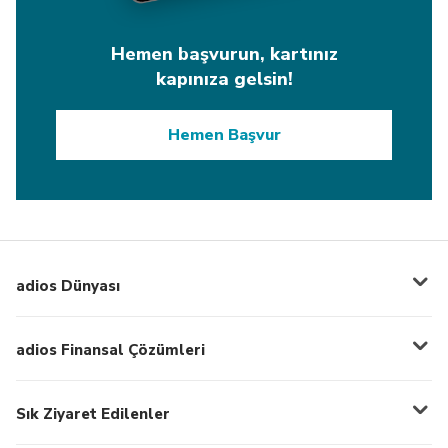
Hemen başvurun, kartınız
kapınıza gelsin!
Hemen Başvur
adios Dünyası
adios Finansal Çözümleri
Sık Ziyaret Edilenler