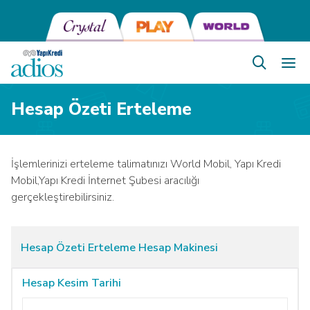
Hesap Özeti Erteleme
İşlemlerinizi erteleme talimatınızı World Mobil, Yapı Kredi
Mobil,Yapı Kredi İnternet Şubesi aracılığı
gerçekleştirebilirsiniz.
Hesap Özeti Erteleme Hesap Makinesi
Hesap Kesim Tarihi