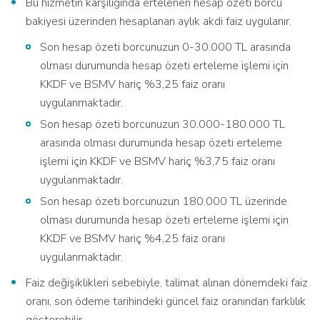
Bu hizmetin karşılığında ertelenen hesap özeti borcu
bakiyesi üzerinden hesaplanan aylık akdi faiz uygulanır.
Son hesap özeti borcunuzun 0-30.000 TL arasında
olması durumunda hesap özeti erteleme işlemi için
KKDF ve BSMV hariç %3,25 faiz oranı
uygulanmaktadır.
Son hesap özeti borcunuzun 30.000-180.000 TL
arasında olması durumunda hesap özeti erteleme
işlemi için KKDF ve BSMV hariç %3,75 faiz oranı
uygulanmaktadır.
Son hesap özeti borcunuzun 180.000 TL üzerinde
olması durumunda hesap özeti erteleme işlemi için
KKDF ve BSMV hariç %4,25 faiz oranı
uygulanmaktadır.
Faiz değişiklikleri sebebiyle, talimat alınan dönemdeki faiz
oranı, son ödeme tarihindeki güncel faiz oranından farklılık