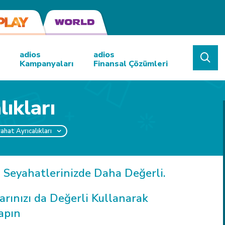
adios
adios
Kampanyaları
Finansal Çözümleri
ıkları
ahat Ayrıcalıkları
 Seyahatlerinizde Daha Değerli.
arınızı da Değerli Kullanarak
apın