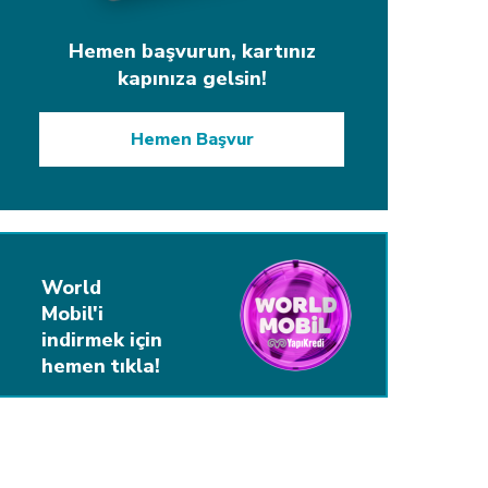
Hemen başvurun, kartınız
kapınıza gelsin!
Hemen Başvur
World
Mobil'i
indirmek için
hemen tıkla!