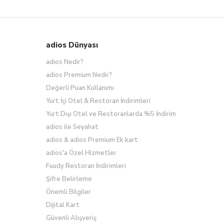
adios Dünyası
adios Nedir?
adios Premium Nedir?
Değerli Puan Kullanımı
Yurt İçi Otel & Restoran İndirimleri
Yurt Dışı Otel ve Restoranlarda %5 İndirim
adios ile Seyahat
adios & adios Premium Ek kart
adios'a Özel Hizmetler
Fuudy Restoran İndirimleri
Şifre Belirleme
Önemli Bilgiler
Dijital Kart
Güvenli Alışveriş