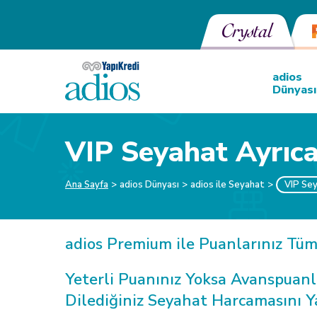
adios
Dünyası
VIP Seyahat Ayrıcal
Ana Sayfa
adios Dünyası
adios ile Seyahat
VIP Sey
adios Premium ile Puanlarınız Tüm
Yeterli Puanınız Yoksa Avanspuanl
Dilediğiniz Seyahat Harcamasını Y