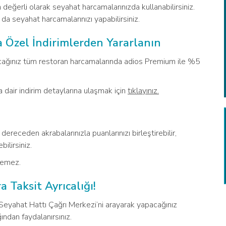
 değerli olarak seyahat harcamalarınızda kullanabilirsiniz.
da seyahat harcamalarınızı yapabilirsiniz.
 Özel İndirimlerden Yararlanın
acağınız tüm restoran harcamalarında adios Premium ile %5
 dair indirim detaylarına ulaşmak için
tıklayınız.
dereceden akrabalarınızla puanlarınızı birleştirebilir,
ilirsiniz.
lemez.
 Taksit Ayrıcalığı!
Seyahat Hattı Çağrı Merkezi’ni arayarak yapacağınız
ından faydalanırsınız.