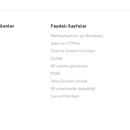
ilenler
Faydalı Sayfalar
Memnuniyetiniz İçin Buradayız
Şube ve ATM'ler
Ürün ve Hizmet Ücretleri
Gizlilik
KK ödeme güvencesi
KVKK
Sıkça Sorulan Sorular
KK yönetmelik değişikliği
Çerez Politikası