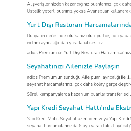
Alışverişlerinizden kazandığınız puanlarınızı çok daha
Üstelik yeterli puanınız yoksa Avanspuan kullanarak 
Yurt Dışı Restoran Harcamalarında
Dünyanın neresinde olursanız olun, yurtdışında yap
indirim ayrıcalığından yararlanabilirsiniz.
adios Premium ile Yurt Dışı Restoran Harcamalarınıza
Seyahatinizi Ailenizle Paylaşın
adios Premium'un sunduğu Aile puanı ayrıcalığı ile 1. 
seyahat harcamalarınızı çok daha kolay gerçekleştireb
Süreli kampanyalarda kazanılan puanlar transfer edi
Yapı Kredi Seyahat Hattı'nda Ekstra
Yapı Kredi Mobil Seyahat üzerinden veya Yapı Kredi 
seyahat harcamalarınızda 6 aya varan taksit ayrıcalığ