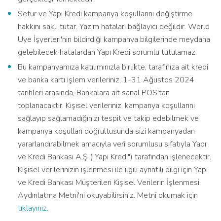
Setur ve Yapı Kredi kampanya koşullarını değiştirme
hakkını saklı tutar. Yazım hataları bağlayıcı değildir. World
Üye İşyerleri'nin bildirdiği kampanya bilgilerinde meydana
gelebilecek hatalardan Yapı Kredi sorumlu tutulamaz.
Bu kampanyamıza katılımınızla birlikte, tarafınıza ait kredi
ve banka kartı işlem verileriniz, 1-31 Ağustos 2024
tarihleri arasında, Bankalara ait sanal POS'tan
toplanacaktır. Kişisel verileriniz, kampanya koşullarını
sağlayıp sağlamadığınızı tespit ve takip edebilmek ve
kampanya koşulları doğrultusunda sizi kampanyadan
yararlandırabilmek amacıyla veri sorumlusu sıfatıyla Yapı
ve Kredi Bankası A.Ş ("Yapı Kredi") tarafından işlenecektir.
Kişisel verilerinizin işlenmesi ile ilgili ayrıntılı bilgi için Yapı
ve Kredi Bankası Müşterileri Kişisel Verilerin İşlenmesi
Aydınlatma Metni'ni okuyabilirsiniz. Metni okumak için
tıklayınız
.