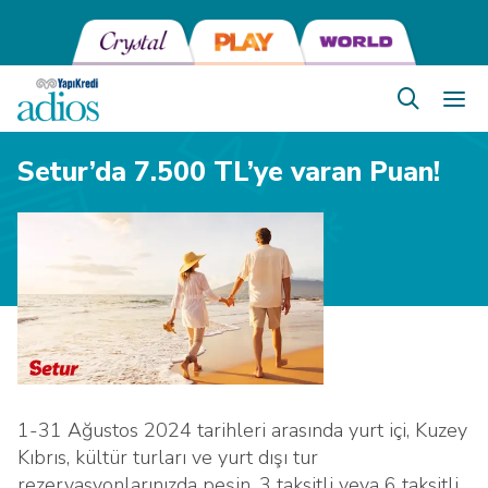
Setur’da 7.500 TL’ye varan Puan!
1-31 Ağustos 2024 tarihleri arasında yurt içi, Kuzey
Kıbrıs, kültür turları ve yurt dışı tur
rezervasyonlarınızda peşin, 3 taksitli veya 6 taksitli