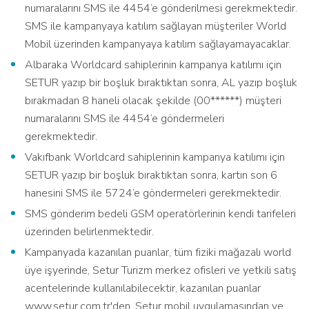
numaralarını SMS ile 4454’e gönderilmesi gerekmektedir.
SMS ile kampanyaya katılım sağlayan müşteriler World
Mobil üzerinden kampanyaya katılım sağlayamayacaklar.
Albaraka Worldcard sahiplerinin kampanya katılımı için
SETUR yazıp bir boşluk bıraktıktan sonra, AL yazıp boşluk
bırakmadan 8 haneli olacak şekilde (00******) müşteri
numaralarını SMS ile 4454’e göndermeleri
gerekmektedir.
Vakıfbank Worldcard sahiplerinin kampanya katılımı için
SETUR yazıp bir boşluk bıraktıktan sonra, kartın son 6
hanesini SMS ile 5724’e göndermeleri gerekmektedir.
SMS gönderim bedeli GSM operatörlerinin kendi tarifeleri
üzerinden belirlenmektedir.
Kampanyada kazanılan puanlar, tüm fiziki mağazalı world
üye işyerinde, Setur Turizm merkez ofisleri ve yetkili satış
acentelerinde kullanılabilecektir, kazanılan puanlar
www.setur.com.tr'den, Setur mobil uygulamasından ve