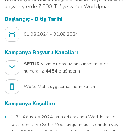
alışverişlerde 7.500 TL’ ye varan Worldpuan!
Başlangıç - Bitiş Tarihi
01.08.2024 - 31.08.2024
Kampanya Başvuru Kanalları
SETUR
yazıp bir boşluk bırakın ve müşteri
numaranızı
4454
'e gönderin.
World Mobil uygulamasından katılın
Kampanya Koşulları
1-31 Ağustos 2024 tarihleri arasında Worldcard ile
setur.com.tr ve Setur Mobil uygulaması üzerinden veya