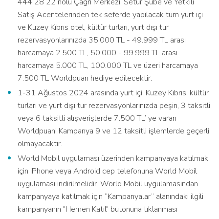
444 28 22 nolu Çağrı Merkezi, Setur Şube ve Yetkili
Satış Acentelerinden tek seferde yapılacak tüm yurt içi
ve Kuzey Kıbrıs otel, kültür turları, yurt dışı tur
rezervasyonlarınızda 35.000 TL - 49.999 TL arası
harcamaya 2.500 TL, 50.000 - 99.999 TL arası
harcamaya 5.000 TL, 100.000 TL ve üzeri harcamaya
7.500 TL Worldpuan hediye edilecektir.
1-31 Ağustos 2024 arasında yurt içi, Kuzey Kıbrıs, kültür
turları ve yurt dışı tur rezervasyonlarınızda peşin, 3 taksitli
veya 6 taksitli alışverişlerde 7.500 TL’ ye varan
Worldpuan! Kampanya 9 ve 12 taksitli işlemlerde geçerli
olmayacaktır.
World Mobil uygulaması üzerinden kampanyaya katılmak
için iPhone veya Android cep telefonuna World Mobil
uygulaması indirilmelidir. World Mobil uygulamasından
kampanyaya katılmak için “Kampanyalar” alanındaki ilgili
kampanyanın "Hemen Katıl" butonuna tıklanması