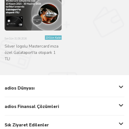
23 Gün Kaldı
Son Gün 31.08.2026
Silver logolu Mastercard’ınıza
özel Galataport’ta otopark 1
TL!
adios Dünyası
adios Finansal Çözümleri
Sık Ziyaret Edilenler