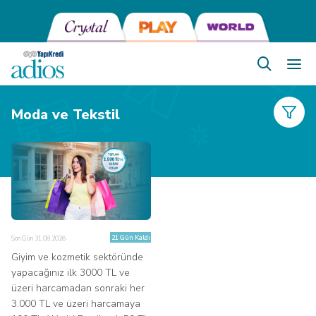
Moda ve Tekstil
21 Gün Kaldı
Son Gün 31.08.2026
Giyim ve kozmetik sektöründe
yapacağınız ilk 3000 TL ve
üzeri harcamadan sonraki her
3.000 TL ve üzeri harcamaya